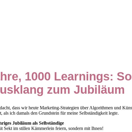
ahre, 1000 Learnings: S
usklang zum Jubiläum
dacht, dass wir heute Marketing-Strategien über Algorithmen und Künst
t, als ich damals den Grundstein für meine Selbständigkeit legte.
hriges Jubiläum als Selbständige
t Sekt im stillen Kämmerlein feiern, sondern mit Ihnen!