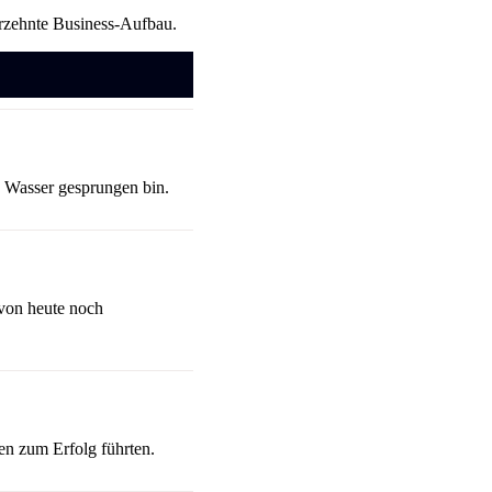
rzehnte Business-Aufbau.
e Wasser gesprungen bin.
von heute noch
en zum Erfolg führten.