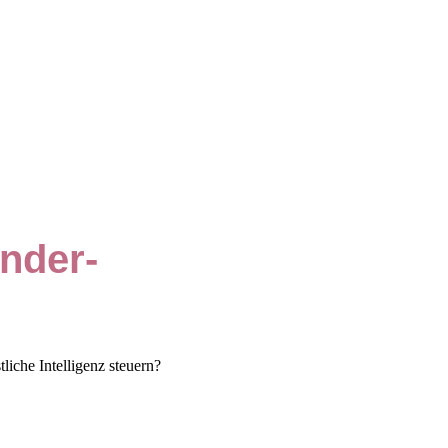
onder-
liche Intelligenz steuern?