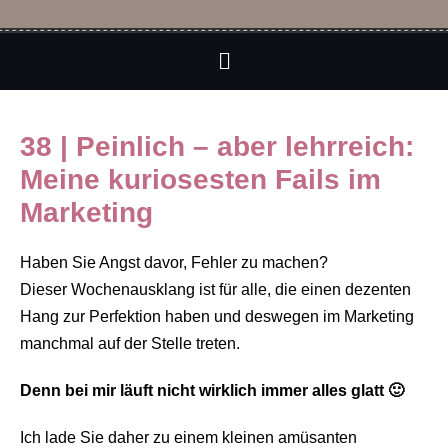
38 | Peinlich – aber lehrreich:
Meine kuriosesten Fails im
Marketing
Haben Sie Angst davor, Fehler zu machen?
Dieser Wochenausklang ist für alle, die einen dezenten
Hang zur Perfektion haben und deswegen im Marketing
manchmal auf der Stelle treten.
Denn bei mir läuft nicht wirklich immer alles glatt 🙂
Ich lade Sie daher zu einem kleinen amüsanten