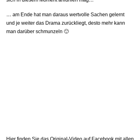
… am Ende hat man daraus wertvolle Sachen gelernt
und je weiter das Drama zurückliegt, desto mehr kann
man darüber schmunzeln 🙂
Hier finden Sie das Original-Video auf Facebook mit allen