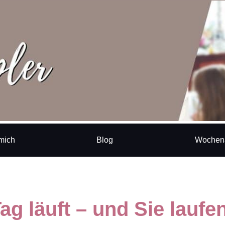
mich
Blog
Wochen
Tag läuft – und Sie laufe