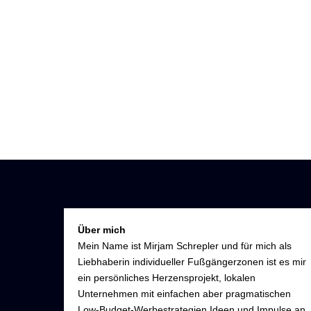
Über mich
Mein Name ist Mirjam Schrepler und für mich als
Liebhaberin individueller Fußgängerzonen ist es mir
ein persönliches Herzensprojekt, lokalen
Unternehmen mit einfachen aber pragmatischen
Low-Budget-Werbestrategien Ideen und Impulse an