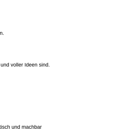
n.
 und voller Ideen sind.
stisch und machbar