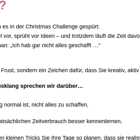
r?
 es in der Christmas Challenge gespürt:
 vor, sprüht vor Ideen – und trotzdem läuft die Zeit davo
: „Ich hab gar nicht alles geschafft …“
 Frust, sondern ein Zeichen dafür, dass Sie kreativ, aktiv
sklang sprechen wir darüber…
 normal ist, nicht alles zu schaffen,
tatsächlichen Zeitverbrauch besser kennenlernen,
n kleinen Tricks Sie Ihre Tage so planen, dass sie reali