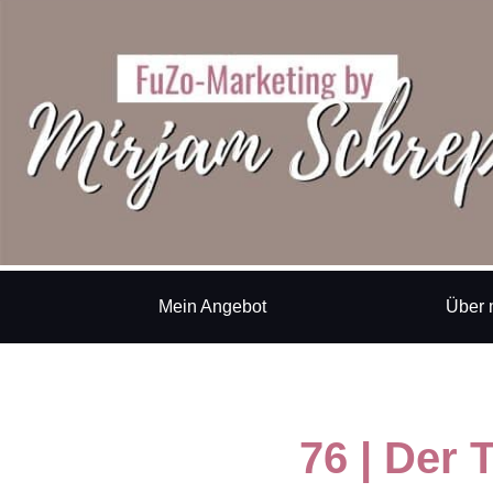
Mein Angebot
Über 
76 | Der 